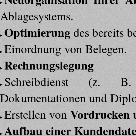
Ablagesystems.
Optimierung
des bereits b
Einordnung von Belegen.
Rechnungslegung
Schreibdienst (z. B.
Dokumentationen und Diplo
Vordrucken 
Erstellen von
Aufbau einer Kundendate