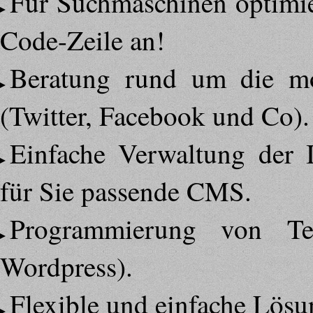
Für Suchmaschinen optimier
Code-Zeile an!
Beratung rund um die mo
(Twitter, Facebook und Co).
Einfache Verwaltung der I
für Sie passende CMS.
Programmierung von Tem
Wordpress).
Flexible und einfache Lösu